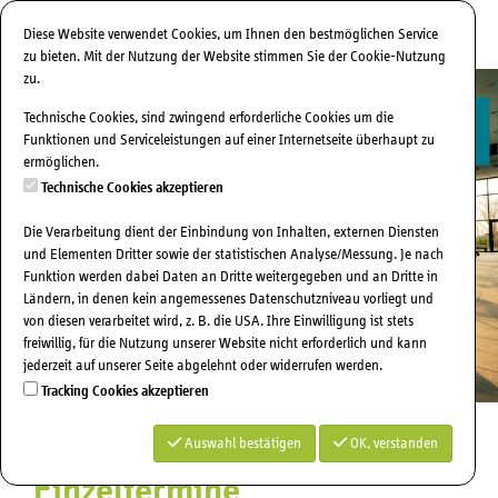
Diese Website verwendet Cookies, um Ihnen den bestmöglichen Service
Menü E
zu bieten. Mit der Nutzung der Website stimmen Sie der Cookie-Nutzung
zu.
Technische Cookies, sind zwingend erforderliche Cookies um die
Funktionen und Serviceleistungen auf einer Internetseite überhaupt zu
ermöglichen.
Technische Cookies akzeptieren
Die Verarbeitung dient der Einbindung von Inhalten, externen Diensten
und Elementen Dritter sowie der statistischen Analyse/Messung. Je nach
Funktion werden dabei Daten an Dritte weitergegeben und an Dritte in
Ländern, in denen kein angemessenes Datenschutzniveau vorliegt und
von diesen verarbeitet wird, z. B. die USA. Ihre Einwilligung ist stets
freiwillig, für die Nutzung unserer Website nicht erforderlich und kann
jederzeit auf unserer Seite abgelehnt oder widerrufen werden.
Tracking Cookies akzeptieren
Auswahl bestätigen
OK, verstanden
Einzeltermine