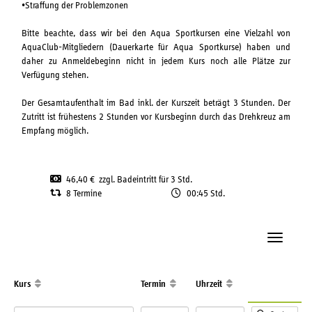
•Straffung der Problemzonen
Bitte beachte, dass wir bei den Aqua Sportkursen eine Vielzahl von
AquaClub-Mitgliedern (Dauerkarte für Aqua Sportkurse) haben und
daher zu Anmeldebeginn nicht in jedem Kurs noch alle Plätze zur
Verfügung stehen.
Der Gesamtaufenthalt im Bad inkl. der Kurszeit beträgt 3 Stunden. Der
Zutritt ist frühestens 2 Stunden vor Kursbeginn durch das Drehkreuz am
Empfang möglich.
46,40 € zzgl. Badeintritt für 3 Std.
8 Termine
00:45 Std.
Navigatio
Kurs
Termin
Uhrzeit