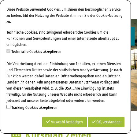
Diese Website verwendet Cookies, um Ihnen den bestmöglichen Service
Menü E
zu bieten. Mit der Nutzung der Website stimmen Sie der Cookie-Nutzung
zu.
Technische Cookies, sind zwingend erforderliche Cookies um die
Funktionen und Serviceleistungen auf einer Internetseite überhaupt zu
ermöglichen.
Technische Cookies akzeptieren
Die Verarbeitung dient der Einbindung von Inhalten, externen Diensten
und Elementen Dritter sowie der statistischen Analyse/Messung. Je nach
Funktion werden dabei Daten an Dritte weitergegeben und an Dritte in
Ländern, in denen kein angemessenes Datenschutzniveau vorliegt und
von diesen verarbeitet wird, z. B. die USA. Ihre Einwilligung ist stets
freiwillig, für die Nutzung unserer Website nicht erforderlich und kann
jederzeit auf unserer Seite abgelehnt oder widerrufen werden.
Tracking Cookies akzeptieren
Auswahl bestätigen
OK, verstanden
Kursplan Zeiten