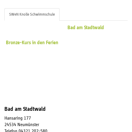
SWeN Knolle Schwimmschule
Bad am Stadtwald
Bronze-Kurs in den Ferien
Bad am Stadtwald
Hansaring 177
24534 Neumünster
Telefon 04321 202-580